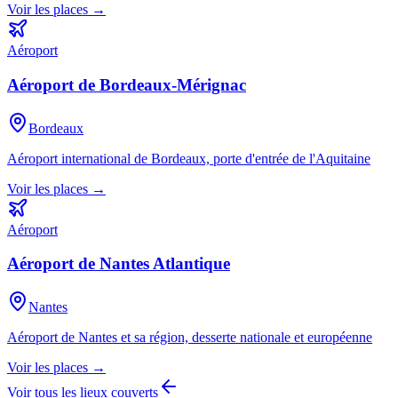
Voir les places →
Aéroport
Aéroport de Bordeaux-Mérignac
Bordeaux
Aéroport international de Bordeaux, porte d'entrée de l'Aquitaine
Voir les places →
Aéroport
Aéroport de Nantes Atlantique
Nantes
Aéroport de Nantes et sa région, desserte nationale et européenne
Voir les places →
Voir tous les lieux couverts