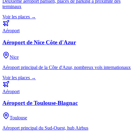
Deuxième aéroport parisien, places de parking à proximité des
terminaux
Voir les places →
Aéroport
Aéroport de Nice Côte d'Azur
Nice
Aéroport principal de la Côte d'Azur, nombreux vols internationaux
Voir les places →
Aéroport
Aéroport de Toulouse-Blagnac
Toulouse
Aéroport principal du Sud-Ouest, hub Airbus