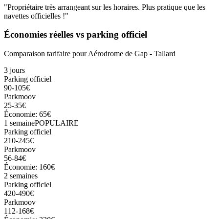
"Propriétaire très arrangeant sur les horaires. Plus pratique que les
navettes officielles !"
Économies réelles vs parking officiel
Comparaison tarifaire pour
Aérodrome de Gap - Tallard
3 jours
Parking officiel
90-105€
Parkmoov
25-35€
Économie: 65€
1 semaine
POPULAIRE
Parking officiel
210-245€
Parkmoov
56-84€
Économie: 160€
2 semaines
Parking officiel
420-490€
Parkmoov
112-168€