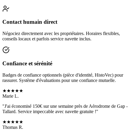
Contact humain direct
Négociez directement avec les propriétaires. Horaires flexibles,
conseils locaux et parfois service navette inclus.
Confiance et sérénité
Badges de confiance optionnels (pièce d'identité, HistoVec) pour
rassurer. Système d'évaluations pour une confiance mutuelle.
★
★
★
★
★
Marie L.
"J'ai économisé 150€ sur une semaine près de
Aérodrome de Gap -
Tallard
. Service impeccable avec navette gratuite !"
★
★
★
★
★
Thomas R.