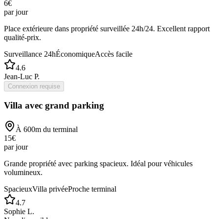
6
€
par jour
Place extérieure dans propriété surveillée 24h/24. Excellent rapport
qualité-prix.
Surveillance 24h
Économique
Accès facile
4.6
Jean-Luc P.
Connexion requise
Villa avec grand parking
À
600
m du terminal
15
€
par jour
Grande propriété avec parking spacieux. Idéal pour véhicules
volumineux.
Spacieux
Villa privée
Proche terminal
4.7
Sophie L.