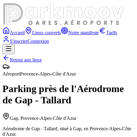
Accueil
Lieux couverts
Notre manifeste
Tarifs
S'inscrire
Connexion
Retour aux lieux
Aéroport
Provence-Alpes-Côte d'Azur
Parking près de l'Aérodrome
de Gap - Tallard
Gap
,
Provence-Alpes-Côte d'Azur
Aérodrome de Gap - Tallard, situé à Gap, en Provence-Alpes-Côte
d'Azur.