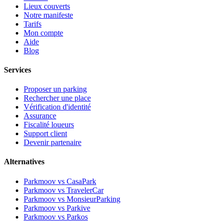
Lieux couverts
Notre manifeste
Tarifs
Mon compte
Aide
Blog
Services
Proposer un parking
Rechercher une place
Vérification d'identité
Assurance
Fiscalité loueurs
Support client
Devenir partenaire
Alternatives
Parkmoov vs CasaPark
Parkmoov vs TravelerCar
Parkmoov vs MonsieurParking
Parkmoov vs Parkive
Parkmoov vs Parkos