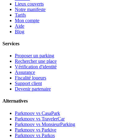
Lieux couverts
Notre manifeste
Tarifs
Mon compte
Aide
Blog
Services
Proposer un parking
Rechercher une place
Vérification d'identité
Assurance
Fiscalité loueurs
Support client
Devenir partenaire
Alternatives
Parkmoov vs CasaPark
Parkmoov vs TravelerCar
Parkmoov vs MonsieurParking
Parkmoov vs Parkive
Parkmoov vs Parkos