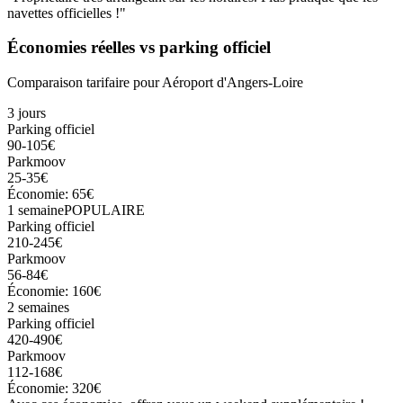
navettes officielles !"
Économies réelles vs parking officiel
Comparaison tarifaire pour
Aéroport d'Angers-Loire
3 jours
Parking officiel
90-105€
Parkmoov
25-35€
Économie: 65€
1 semaine
POPULAIRE
Parking officiel
210-245€
Parkmoov
56-84€
Économie: 160€
2 semaines
Parking officiel
420-490€
Parkmoov
112-168€
Économie: 320€