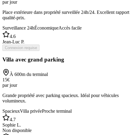
par jour
Place extérieure dans propriété surveillée 24h/24. Excellent rapport
qualité-prix.
Surveillance 24h
Économique
Accès facile
4.6
Jean-Luc P.
Connexion requise
Villa avec grand parking
À
600
m du terminal
15
€
par jour
Grande propriété avec parking spacieux. Idéal pour véhicules
volumineux.
Spacieux
Villa privée
Proche terminal
4.7
Sophie L.
Non disponible