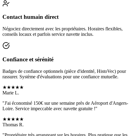
Contact humain direct
Négociez directement avec les propriétaires. Horaires flexibles,
conseils locaux et parfois service navette inclus.
Confiance et sérénité
Badges de confiance optionnels (pièce d'identité, HistoVec) pour
rassurer. Système d'évaluations pour une confiance mutuelle.
★
★
★
★
★
Marie L.
"J'ai économisé 150€ sur une semaine près de
Aéroport d'Angers-
Loire
. Service impeccable avec navette gratuite !"
★
★
★
★
★
Thomas R.
"Propriétaire très arrangeant sur les horaires. Plus pratique que les