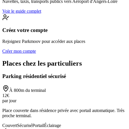
Navettes, taxis, transports publics vers
Aéroport d'Angers-Loire
Voir le guide complet
Créez votre compte
Rejoignez Parkmoov pour accéder aux places
Créer mon compte
Places chez les particuliers
Parking résidentiel sécurisé
À
800
m du terminal
12
€
par jour
Place couverte dans résidence privée avec portail automatique. Très
proche terminal.
Couvert
Sécurisé
Portail
Éclairage