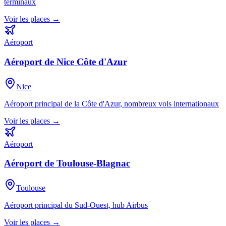
terminaux
Voir les places →
Aéroport
Aéroport de Nice Côte d'Azur
Nice
Aéroport principal de la Côte d'Azur, nombreux vols internationaux
Voir les places →
Aéroport
Aéroport de Toulouse-Blagnac
Toulouse
Aéroport principal du Sud-Ouest, hub Airbus
Voir les places →