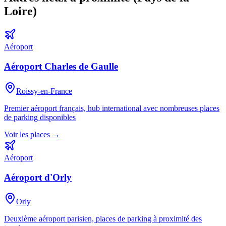
Loire
)
Aéroport
Aéroport Charles de Gaulle
Roissy-en-France
Premier aéroport français, hub international avec nombreuses places
de parking disponibles
Voir les places →
Aéroport
Aéroport d'Orly
Orly
Deuxième aéroport parisien, places de parking à proximité des