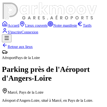
Accueil
Lieux couverts
Notre manifeste
Tarifs
S'inscrire
Connexion
Retour aux lieux
Aéroport
Pays de la Loire
Parking près de l'Aéroport
d'Angers-Loire
Marcé
,
Pays de la Loire
Aéroport d'Angers-Loire, situé à Marcé, en Pays de la Loire.