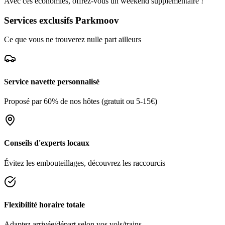
Avec ces économies, offrez-vous un weekend supplémentaire !
Services exclusifs Parkmoov
Ce que vous ne trouverez nulle part ailleurs
Service navette personnalisé
Proposé par 60% de nos hôtes (gratuit ou 5-15€)
Conseils d'experts locaux
Évitez les embouteillages, découvrez les raccourcis
Flexibilité horaire totale
Adaptez arrivée/départ selon vos vols/trains