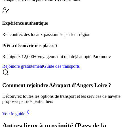
Expérience authentique
Rencontrez des locaux passionnés par leur région
Prêt à découvrir nos places ?
Rejoignez 12,000+ voyageurs qui ont déjà adopté Parkmoov
Rejoindre gratuitement
Guide des transports
Comment rejoindre
Aéroport d'Angers-Loire
?
Découvrez toutes les options de transport et les services de navette
proposés par nos particuliers
Voir le guide
Autres lieux à proximité (
Pays de la