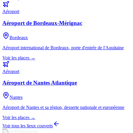
Aéroport
Aéroport de Bordeaux-Mérignac
Bordeaux
Aéroport international de Bordeaux, porte d'entrée de l'Aquitaine
Voir les places →
Aéroport
Aéroport de Nantes Atlantique
Nantes
Aéroport de Nantes et sa région, desserte nationale et européenne
Voir les places →
Voir tous les lieux couverts