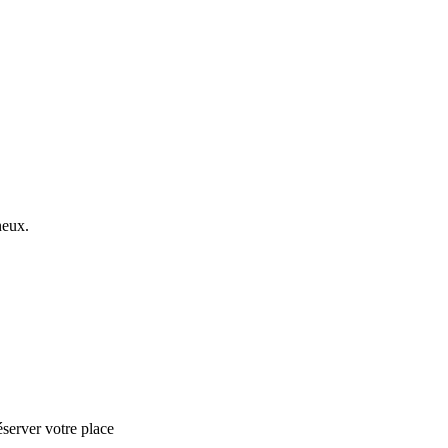
neux.
éserver votre place