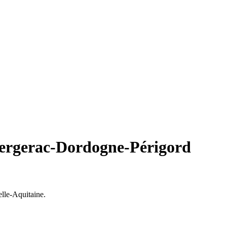
Bergerac-Dordogne-Périgord
lle-Aquitaine.