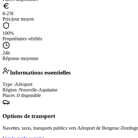
8-25
€
Prix/jour moyen
100%
Propriétaires vérifiés
24h
Réponse moyenne
Informations essentielles
Type :
Aéroport
Région :
Nouvelle-Aquitaine
Places :
0
disponible
Options de transport
Navettes, taxis, transports publics vers
Aéroport de Bergerac-Dordogn