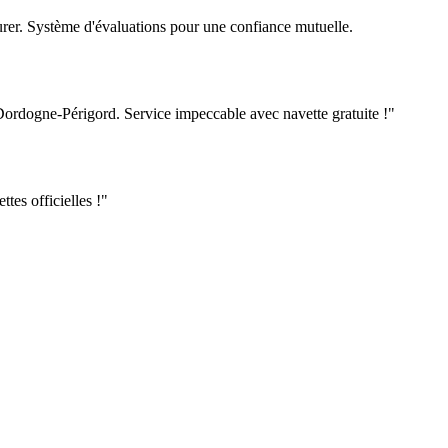
urer. Système d'évaluations pour une confiance mutuelle.
Dordogne-Périgord
. Service impeccable avec navette gratuite !"
ttes officielles !"