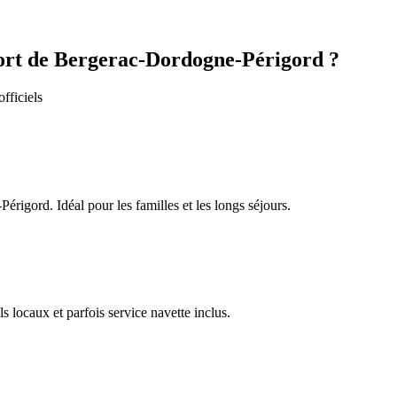
rt de Bergerac-Dordogne-Périgord
?
fficiels
-Périgord
. Idéal pour les familles et les longs séjours.
s locaux et parfois service navette inclus.