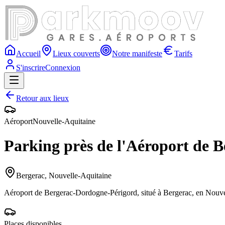
Accueil
Lieux couverts
Notre manifeste
Tarifs
S'inscrire
Connexion
Retour aux lieux
Aéroport
Nouvelle-Aquitaine
Parking près de l'Aéroport de 
Bergerac
,
Nouvelle-Aquitaine
Aéroport de Bergerac-Dordogne-Périgord, situé à Bergerac, en Nouve
Places disponibles