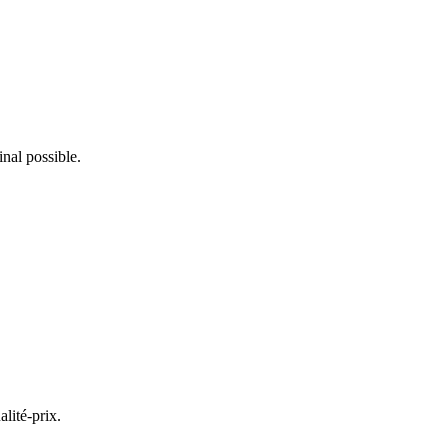
inal possible.
lité-prix.