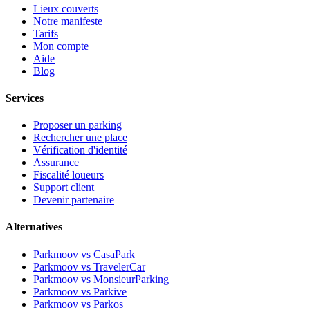
Lieux couverts
Notre manifeste
Tarifs
Mon compte
Aide
Blog
Services
Proposer un parking
Rechercher une place
Vérification d'identité
Assurance
Fiscalité loueurs
Support client
Devenir partenaire
Alternatives
Parkmoov vs CasaPark
Parkmoov vs TravelerCar
Parkmoov vs MonsieurParking
Parkmoov vs Parkive
Parkmoov vs Parkos