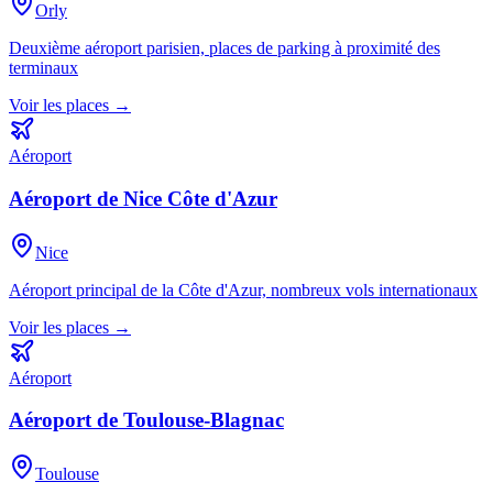
Orly
Deuxième aéroport parisien, places de parking à proximité des
terminaux
Voir les places →
Aéroport
Aéroport de Nice Côte d'Azur
Nice
Aéroport principal de la Côte d'Azur, nombreux vols internationaux
Voir les places →
Aéroport
Aéroport de Toulouse-Blagnac
Toulouse