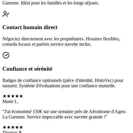
Garenne
. Idéal pour les familles et les longs séjours.
Contact humain direct
Négociez directement avec les propriétaires. Horaires flexibles,
conseils locaux et parfois service navette inclus.
Confiance et sérénité
Badges de confiance optionnels (pièce d'identité, HistoVec) pour
rassurer. Système d'évaluations pour une confiance mutuelle.
★
★
★
★
★
Marie L.
"J'ai économisé 150€ sur une semaine près de
Aérodrome d'Agen-
La Garenne
. Service impeccable avec navette gratuite !"
★
★
★
★
★
Thomas R.