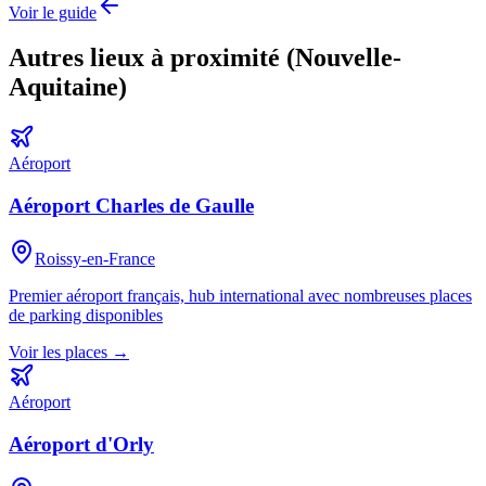
Voir le guide
Autres lieux à proximité (
Nouvelle-
Aquitaine
)
Aéroport
Aéroport Charles de Gaulle
Roissy-en-France
Premier aéroport français, hub international avec nombreuses places
de parking disponibles
Voir les places →
Aéroport
Aéroport d'Orly