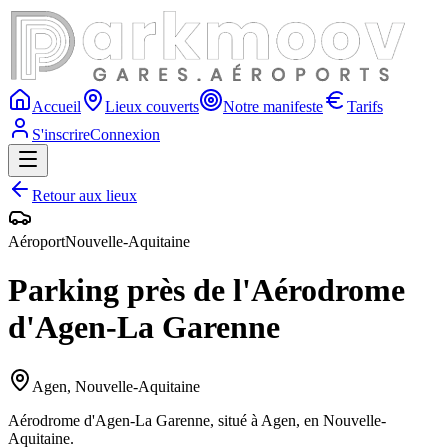
Accueil
Lieux couverts
Notre manifeste
Tarifs
S'inscrire
Connexion
Retour aux lieux
Aéroport
Nouvelle-Aquitaine
Parking près de l'Aérodrome
d'Agen-La Garenne
Agen
,
Nouvelle-Aquitaine
Aérodrome d'Agen-La Garenne, situé à Agen, en Nouvelle-
Aquitaine.