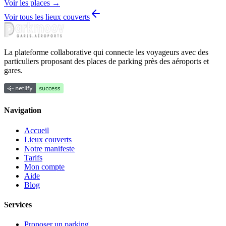
Voir les places →
Voir tous les lieux couverts
La plateforme collaborative qui connecte les voyageurs avec des
particuliers proposant des places de parking près des aéroports et
gares.
Navigation
Accueil
Lieux couverts
Notre manifeste
Tarifs
Mon compte
Aide
Blog
Services
Proposer un parking