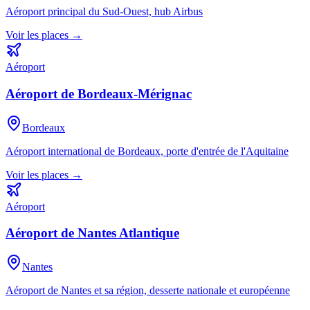
Aéroport principal du Sud-Ouest, hub Airbus
Voir les places →
Aéroport
Aéroport de Bordeaux-Mérignac
Bordeaux
Aéroport international de Bordeaux, porte d'entrée de l'Aquitaine
Voir les places →
Aéroport
Aéroport de Nantes Atlantique
Nantes
Aéroport de Nantes et sa région, desserte nationale et européenne