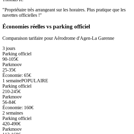
"Propriétaire très arrangeant sur les horaires. Plus pratique que les
navettes officielles !"
Économies réelles vs parking officiel
Comparaison tarifaire pour
Aérodrome d'Agen-La Garenne
3 jours
Parking officiel
90-105€
Parkmoov
25-35€
Économie: 65€
1 semaine
POPULAIRE
Parking officiel
210-245€
Parkmoov
56-84€
Économie: 160€
2 semaines
Parking officiel
420-490€
Parkmoov