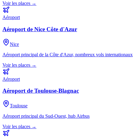
Voir les places →
Aéroport
Aéroport de Nice Côte d'Azur
Nice
Aéroport principal de la Côte d'Azur, nombreux vols internationaux
Voir les places →
Aéroport
Aéroport de Toulouse-Blagnac
Toulouse
Aéroport principal du Sud-Ouest, hub Airbus
Voir les places →