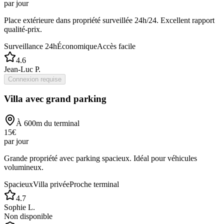
par jour
Place extérieure dans propriété surveillée 24h/24. Excellent rapport
qualité-prix.
Surveillance 24h
Économique
Accès facile
4.6
Jean-Luc P.
Connexion requise
Villa avec grand parking
À
600
m du terminal
15
€
par jour
Grande propriété avec parking spacieux. Idéal pour véhicules
volumineux.
Spacieux
Villa privée
Proche terminal
4.7
Sophie L.
Non disponible