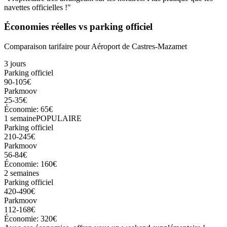
navettes officielles !"
Économies réelles vs parking officiel
Comparaison tarifaire pour
Aéroport de Castres-Mazamet
3 jours
Parking officiel
90-105€
Parkmoov
25-35€
Économie: 65€
1 semaine
POPULAIRE
Parking officiel
210-245€
Parkmoov
56-84€
Économie: 160€
2 semaines
Parking officiel
420-490€
Parkmoov
112-168€
Économie: 320€