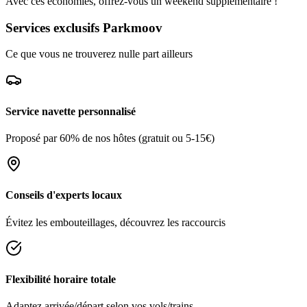
Avec ces économies, offrez-vous un weekend supplémentaire !
Services exclusifs Parkmoov
Ce que vous ne trouverez nulle part ailleurs
Service navette personnalisé
Proposé par 60% de nos hôtes (gratuit ou 5-15€)
Conseils d'experts locaux
Évitez les embouteillages, découvrez les raccourcis
Flexibilité horaire totale
Adaptez arrivée/départ selon vos vols/trains