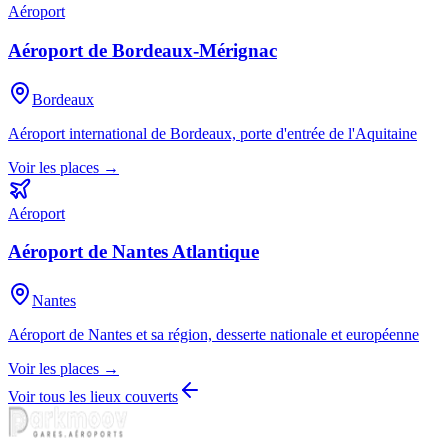
Aéroport
Aéroport de Bordeaux-Mérignac
Bordeaux
Aéroport international de Bordeaux, porte d'entrée de l'Aquitaine
Voir les places →
Aéroport
Aéroport de Nantes Atlantique
Nantes
Aéroport de Nantes et sa région, desserte nationale et européenne
Voir les places →
Voir tous les lieux couverts