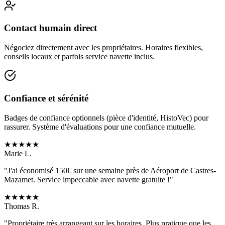
Contact humain direct
Négociez directement avec les propriétaires. Horaires flexibles,
conseils locaux et parfois service navette inclus.
Confiance et sérénité
Badges de confiance optionnels (pièce d'identité, HistoVec) pour
rassurer. Système d'évaluations pour une confiance mutuelle.
★
★
★
★
★
Marie L.
"J'ai économisé 150€ sur une semaine près de
Aéroport de Castres-
Mazamet
. Service impeccable avec navette gratuite !"
★
★
★
★
★
Thomas R.
"Propriétaire très arrangeant sur les horaires. Plus pratique que les