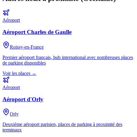
Aéroport
Aéroport Charles de Gaulle
Roissy-en-France
Premier aéroport français, hub international avec nombreuses places
de parking disponibles
Voir les places →
Aéroport
Aéroport d'Orly
Orly
Deuxième aéroport parisien, places de parking à proximité des
terminaux