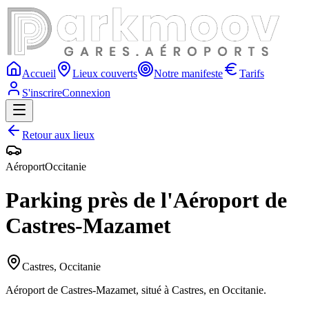
Accueil
Lieux couverts
Notre manifeste
Tarifs
S'inscrire
Connexion
Retour aux lieux
Aéroport
Occitanie
Parking près de l'Aéroport de
Castres-Mazamet
Castres
,
Occitanie
Aéroport de Castres-Mazamet, situé à Castres, en Occitanie.