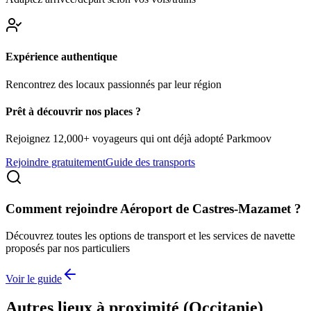
Expérience authentique
Rencontrez des locaux passionnés par leur région
Prêt à découvrir nos places ?
Rejoignez 12,000+ voyageurs qui ont déjà adopté Parkmoov
Rejoindre gratuitement
Guide des transports
Comment rejoindre
Aéroport de Castres-Mazamet
?
Découvrez toutes les options de transport et les services de navette
proposés par nos particuliers
Voir le guide
Autres lieux à proximité (
Occitanie
)