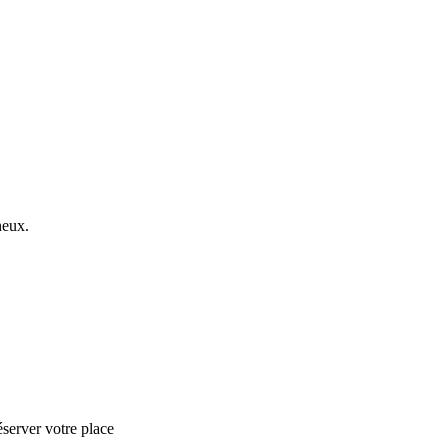
neux.
éserver votre place