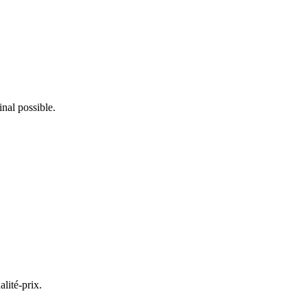
inal possible.
lité-prix.