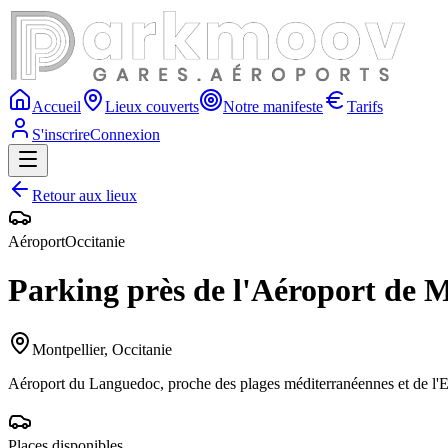
Accueil
Lieux couverts
Notre manifeste
Tarifs
S'inscrire
Connexion
Retour aux lieux
Aéroport
Occitanie
Parking près de l'Aéroport de 
Montpellier
,
Occitanie
Aéroport du Languedoc, proche des plages méditerranéennes et de l'E
Places disponibles