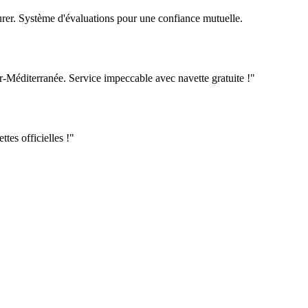
urer. Système d'évaluations pour une confiance mutuelle.
r-Méditerranée
. Service impeccable avec navette gratuite !"
ttes officielles !"