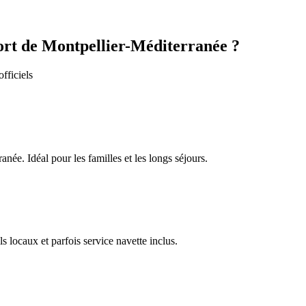
rt de Montpellier-Méditerranée
?
fficiels
ranée
. Idéal pour les familles et les longs séjours.
s locaux et parfois service navette inclus.