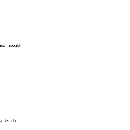
inal possible.
lité-prix.