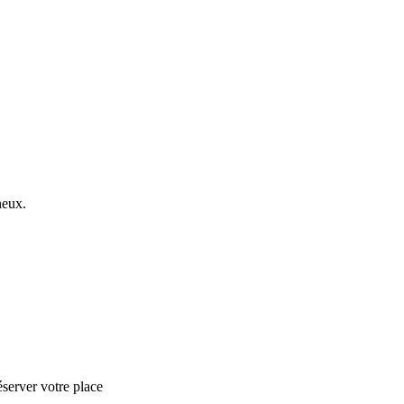
neux.
éserver votre place