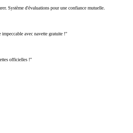
urer. Système d'évaluations pour une confiance mutuelle.
e impeccable avec navette gratuite !"
ttes officielles !"