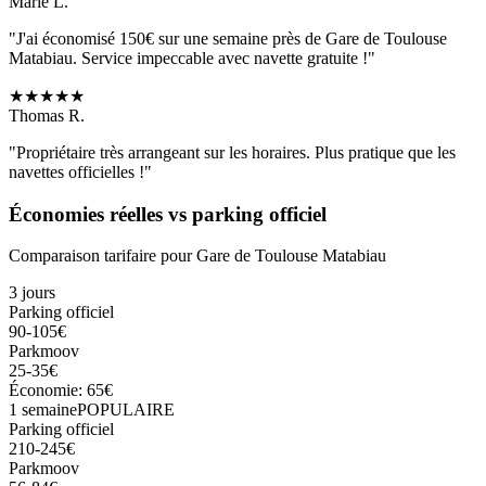
Marie L.
"J'ai économisé 150€ sur une semaine près de
Gare de Toulouse
Matabiau
. Service impeccable avec navette gratuite !"
★
★
★
★
★
Thomas R.
"Propriétaire très arrangeant sur les horaires. Plus pratique que les
navettes officielles !"
Économies réelles vs parking officiel
Comparaison tarifaire pour
Gare de Toulouse Matabiau
3 jours
Parking officiel
90-105€
Parkmoov
25-35€
Économie: 65€
1 semaine
POPULAIRE
Parking officiel
210-245€
Parkmoov