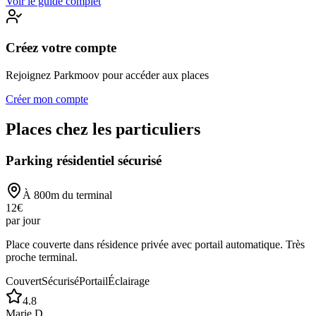
Voir le guide complet
Créez votre compte
Rejoignez Parkmoov pour accéder aux places
Créer mon compte
Places chez les particuliers
Parking résidentiel sécurisé
À
800
m du terminal
12
€
par jour
Place couverte dans résidence privée avec portail automatique. Très
proche terminal.
Couvert
Sécurisé
Portail
Éclairage
4.8
Marie D.