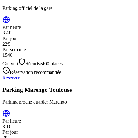
Parking officiel de la gare
Par heure
3.4
€
Par jour
22
€
Par semaine
154
€
Couvert
Sécurisé
400
places
Réservation recommandée
Réserver
Parking Marengo Toulouse
Parking proche quartier Marengo
Par heure
3.1
€
Par jour
20
€