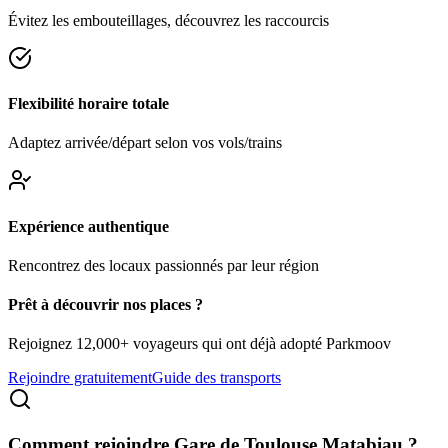
Évitez les embouteillages, découvrez les raccourcis
Flexibilité horaire totale
Adaptez arrivée/départ selon vos vols/trains
Expérience authentique
Rencontrez des locaux passionnés par leur région
Prêt à découvrir nos places ?
Rejoignez 12,000+ voyageurs qui ont déjà adopté Parkmoov
Rejoindre gratuitement
Guide des transports
Comment rejoindre
Gare de Toulouse Matabiau
?